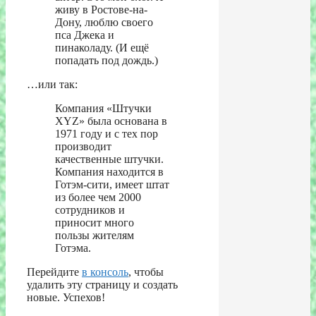
живу в Ростове-на-
Дону, люблю своего
пса Джека и
пинаколаду. (И ещё
попадать под дождь.)
…или так:
Компания «Штучки
XYZ» была основана в
1971 году и с тех пор
производит
качественные штучки.
Компания находится в
Готэм-сити, имеет штат
из более чем 2000
сотрудников и
приносит много
пользы жителям
Готэма.
Перейдите
в консоль
, чтобы
удалить эту страницу и создать
новые. Успехов!