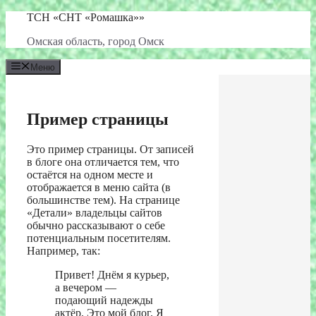
Перейти
ТСН «СНТ «Ромашка»»
к
Омская область, город Омск
содержимому
Меню
Пример страницы
Это пример страницы. От записей
в блоге она отличается тем, что
остаётся на одном месте и
отображается в меню сайта (в
большинстве тем). На странице
«Детали» владельцы сайтов
обычно рассказывают о себе
потенциальным посетителям.
Например, так:
Привет! Днём я курьер,
а вечером —
подающий надежды
актёр. Это мой блог. Я